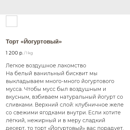
Торт «Йогуртовый»
1 200
р.
/
1 kg
Легкое воздушное лакомство
На белый ванильный бисквит мы
выкладываем много-много йогуртового
мусса. Чтобы мусс был воздушным и
вкусным, взбиваем натуральный йогурт со
сливками. Верхний слой: клубничное желе
со свежими ягодками внутри. Если хотите
лёгкий, нежирный и в меру сладкий
десерт, то торт «Йогуртовый» вас порадует.