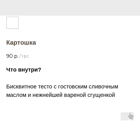
Картошка
90
р.
/
1 pc
Что внутри?
Бисквитное тесто с гостовским сливочным
маслом и нежнейшей вареной сгущенкой