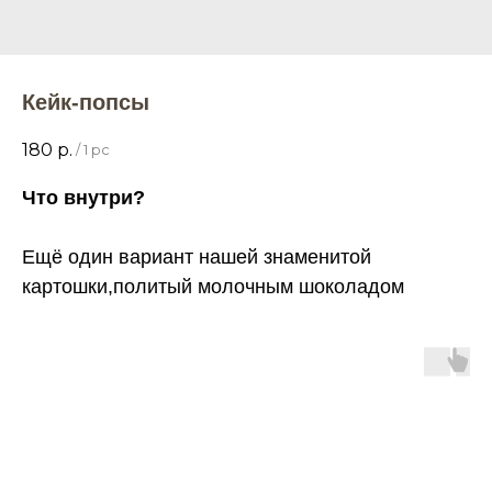
Кейк-попсы
180
р.
/
1 pc
Что внутри?
Ещё один вариант нашей знаменитой
картошки,политый молочным шоколадом