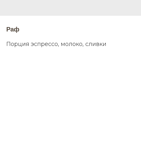
Раф
Порция эспрессо, молоко, сливки